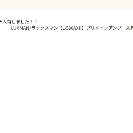
チ入荷しました！！
LUXMAN/ラックスマン【L-590AXII】プリメインアンプ 入