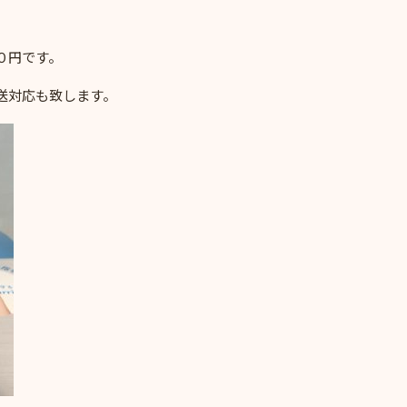
０円です。
送対応も致します。