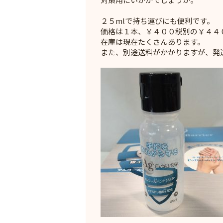
２５mlで持ち運びにも便利です。
価格は１本、￥４００税別の￥４４
在庫は現在たくさんあります。
また、別途送料がかかりますが、発