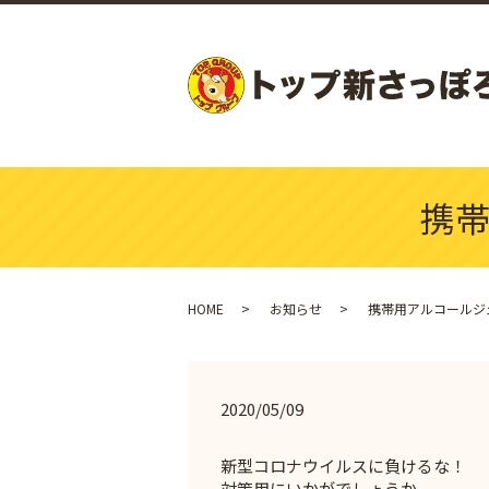
携
HOME
お知らせ
携帯用アルコールジ
2020/05/09
新型コロナウイルスに負けるな！
対策用にいかがでしょうか。