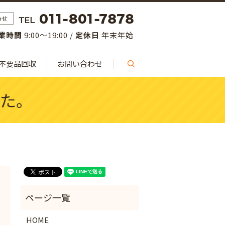
わせ
業時間
9:00～19:00 /
定休日
年末年始
不要品回収
お問い合わせ
search
た。
HOME