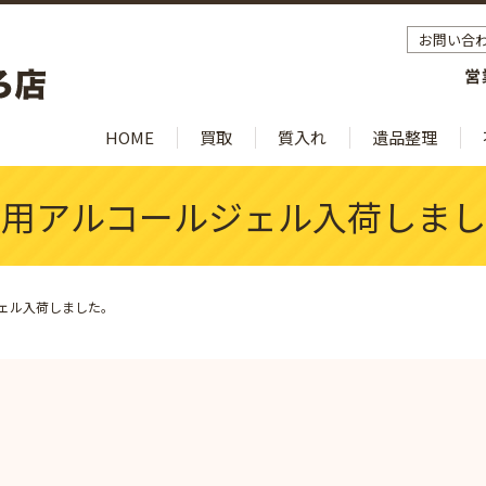
お問い合
営
HOME
買取
質入れ
遺品整理
帯用アルコールジェル入荷しまし
ェル入荷しました。