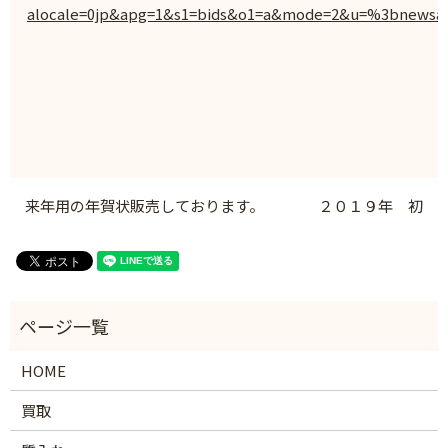
alocale=0jp&apg=1&s1=bids&o1=a&mode=2&u=%3bnewsa
来年用の年賀状販売しております。
２０１９年 初
HOME
買取