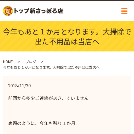
メ
今年もあと１か月となります。大掃除で
出た不用品は当店へ
HOME
ブログ
今年もあと１か月となります。大掃除で出た不用品は当店へ
2018/11/30
前回から多少ご連絡があき、すいません。
表題のように、今年も残り１か月。